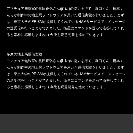
アマチュア無線家の眞田正弘さん(ji1izr)の協力を得て、堀口くん、橋本く
んらが制作中の地上局ソフトウェアを用いた通信実験を行いました。まず
は、東京大学のPRISMが提供してくれているHAMサービスで、メッセージ
の送受信を行うことができました。衛星にコマンドを送って応答してくれ
ると素朴に感動しますね:-) 今後も鋭意開発を進めていきます。
多摩美地上局通信実験
アマチュア無線家の眞田正弘さん(ji1izr)の協力を得て、堀口くん、橋本く
んらが制作中の地上局ソフトウェアを用いた通信実験を行いました。まず
は、東京大学のPRISMが提供してくれているHAMサービスで、メッセージ
の送受信を行うことができました。衛星にコマンドを送って応答してくれ
ると素朴に感動しますね:-) 今後も鋭意開発を進めていきます。