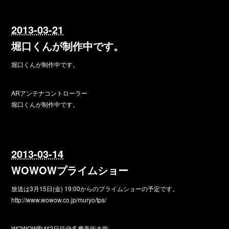
2013-03-21
堀口くんが制作中です。
堀口くんが制作中です。
ARアンテナコントローラー
堀口くんが制作中です。
2013-03-14
WOWOWプライムショー
放送は3月15日(金) 19:00からのプライムショーの予定です。
http://www.wowow.co.jp/muryo/tps/
WOWOW取材2日目@多摩美術大学