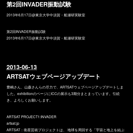
第2回INVADER振動試験
2013年6月17日@東京大学中須賀・船瀬研実験室
第2回INVADER振動試験
2013年6月17日@東京大学中須賀・船瀬研実験室
2013-06-13
ARTSATウェブページアップデート
豊嶋さん、山森さんらの尽力で、ARTSATウェブページアップデートしま
した。exhibitionのページにICCの展示も3期分まとまっています。引続
き、よろしくお願いします。
ARTSAT PROJECT1:INVADER
artsat.jp
ARTSAT：衛星芸術プロジェクトは、 地球を周回する「宇宙と地上を結ぶ