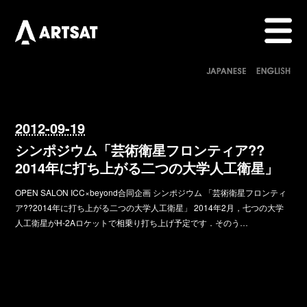
2012-09-19
シンポジウム「芸術衛星フロンティア??
2014年に打ち上がる二つの大学人工衛星」
OPEN SALON ICC×beyond合同企画 シンポジウム 「芸術衛星フロンティ
ア??2014年に打ち上がる二つの大学人工衛星」 2014年2月，七つの大学
人工衛星がH-2Aロケットで相乗り打ち上げ予定です．そのう…