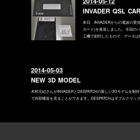
2014-05-12
INVADER QSL CA
本日、INVADERからの電波の受
カード)を発送しました。今回の
工機で刻印したもので、データはPr
2014-05-03
NEW 3D MODEL
木村元紀さんがINVADERとDESPATCHの新しい3Dモデルを制
で内部構造を見ることができます。DESPATCHはダブルクリッ