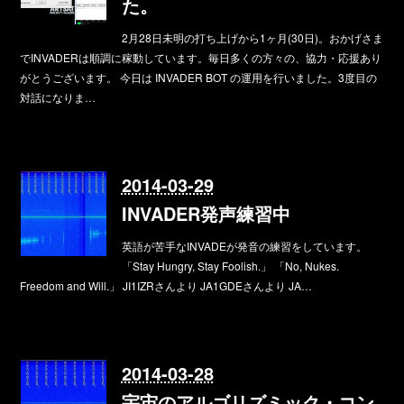
た。
2月28日未明の打ち上げから1ヶ月(30日)。おかげさま
でINVADERは順調に稼動しています。毎日多くの方々の、協力・応援あり
がとうございます。 今日は INVADER BOT の運用を行いました。3度目の
対話になりま…
2014-03-29
INVADER発声練習中
英語が苦手なINVADEが発音の練習をしています。
「Stay Hungry, Stay Foolish.」 「No, Nukes.
Freedom and Will.」 JI1IZRさんより JA1GDEさんより JA…
2014-03-28
宇宙のアルゴリズミック・コン