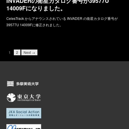
INVADERの衛星カタログ番号が39577U
14009Fになりました。
CelesTrack からアナウンスされている INVADER の衛星カタログ番号が
39577U 14009Fに修正されました。
1
2
Next →