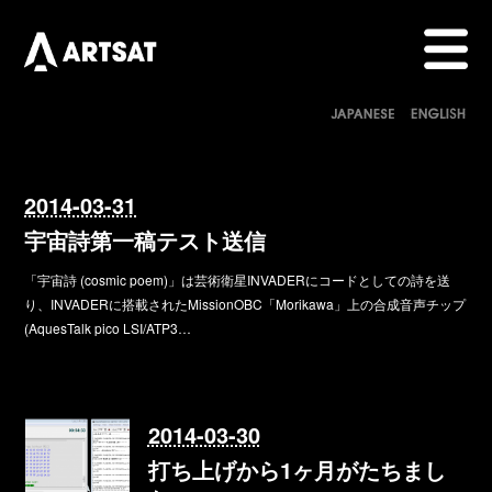
2014-03-31
宇宙詩第一稿テスト送信
「宇宙詩 (cosmic poem)」は芸術衛星INVADERにコードとしての詩を送
り、INVADERに搭載されたMissionOBC「Morikawa」上の合成音声チップ
(AquesTalk pico LSI/ATP3…
2014-03-30
打ち上げから1ヶ月がたちまし