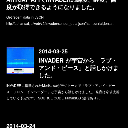
度が取得できるようになりました。
Get recent data in JSON
http://api.artsat.jp/web/v2/invader/sensor_data.json?sensor=lat,lon,alt
2014-03-25
INVADER が宇宙から「ラブ・
アンド・ピース」と話しかけま
した。
INVADERに搭載されたMorikawaがデジトーカで「ラブ・アンド・ピー
ス・フロム・インベーダー」と宇宙から話しかけました。発音は今後改善
していく予定です。 SOURCE CODE TamabiGS (混信あり) J…
2014-03-24