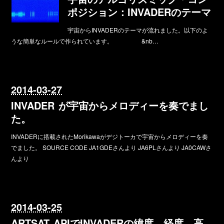
ポジション：INVADERのテーマ
宇宙からINVADERのテーマが流れました。以下のよ
うな簡単なルールで作られています。 &nb…
2014-03-27
INVADER が宇宙からメロディーを奏でまし
た。
INVADERに搭載されたMorikawaがデジトーカで宇宙からメロディーを奏
でました。 SOURCE CODE JA1GDEさんより JA6PLさんより JA0CAWさ
んより
2014-03-25
ARTSAT APIでINVADERの緯度、経度、高