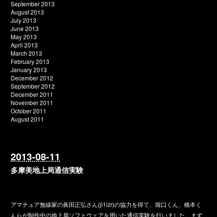
September 2013
August 2013
July 2013
June 2013
May 2013
April 2013
March 2013
February 2013
January 2013
December 2012
September 2012
December 2011
November 2011
October 2011
August 2011
2013-08-11
多摩美地上局通信実験
アマチュア無線家の眞田正弘さん(ji1izr)の協力を得て、堀口くん、橋本く
んらが制作中の地上局ソフトウェアを用いた通信実験を行いました。まず