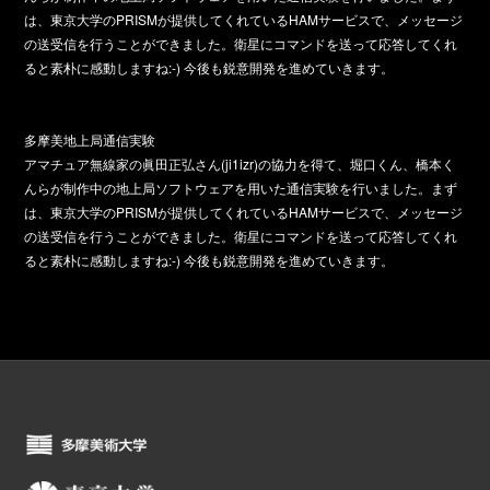
は、東京大学のPRISMが提供してくれているHAMサービスで、メッセージ
の送受信を行うことができました。衛星にコマンドを送って応答してくれ
ると素朴に感動しますね:-) 今後も鋭意開発を進めていきます。
多摩美地上局通信実験
アマチュア無線家の眞田正弘さん(ji1izr)の協力を得て、堀口くん、橋本く
んらが制作中の地上局ソフトウェアを用いた通信実験を行いました。まず
は、東京大学のPRISMが提供してくれているHAMサービスで、メッセージ
の送受信を行うことができました。衛星にコマンドを送って応答してくれ
ると素朴に感動しますね:-) 今後も鋭意開発を進めていきます。