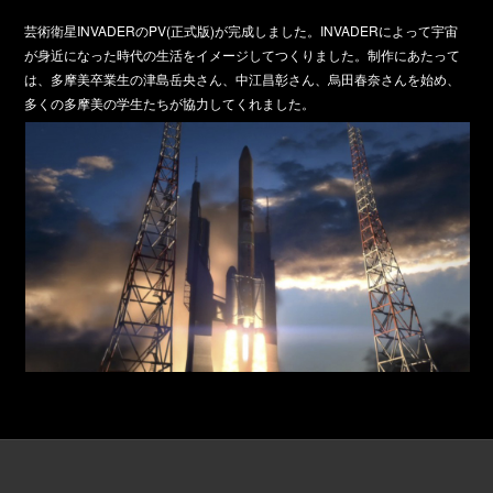
芸術衛星
INVADERのPV
(正式版)が完成しました。INVADERによって宇宙
が身近になった時代の生活をイメージしてつくりました。制作にあたって
は、多摩美卒業生の津島岳央さん、中江昌彰さん、烏田春奈さんを始め、
多くの多摩美の学生たちが協力してくれました。