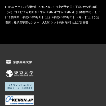
H-IIAロケット23号機の打上げについて
打上げ予定日：平成26年2月28日
（金） 打上げ予定時間帯：午前3時07分?午前5時07分（日本標準時） 打上
げ予備期間：平成26年3月1日（土）?平成26年3月31日（月） 打上げ予定
場所：種子島宇宙センター 大型ロケット発射場
打ち上げ計画書