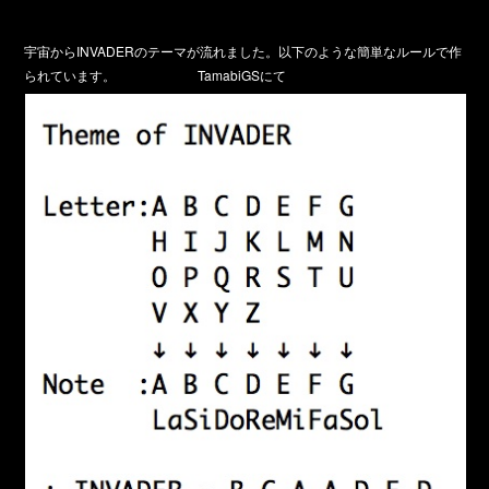
宇宙からINVADERのテーマが流れました。以下のような簡単なルールで作
られています。
TamabiGSにて